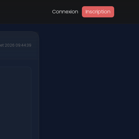
Connexion
Inscription
illet 2026 09:44:39