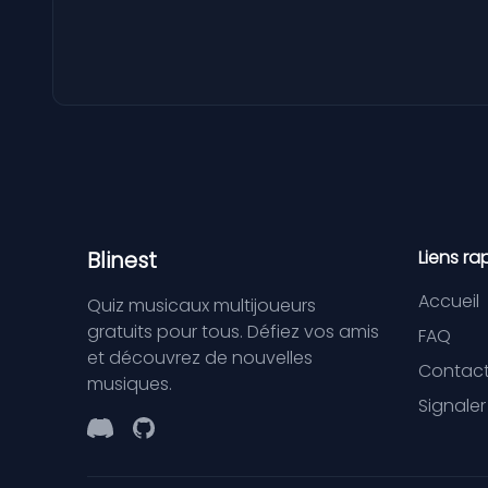
Blinest
Liens ra
Accueil
Quiz musicaux multijoueurs
gratuits pour tous. Défiez vos amis
FAQ
et découvrez de nouvelles
Contac
musiques.
Signale
Discord
GitHub