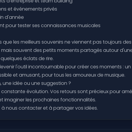
s d'entreprise et team building
ions et événements privés
fin d'année
t pour tester ses connaissances musicales
 que les meilleurs souvenirs ne viennent pas toujours de
mais souvent des petits moments partagés autour d'une 
e quelques éclats de rire.
devenir l'outil incontournable pour créer ces moments : un 
ssible et amusant, pour tous les amoureux de musique.
, une idée ou une suggestion ?
n constante évolution. Vos retours sont précieux pour amél
et imaginer les prochaines fonctionnalités.
s à nous contacter et à partager vos idées.