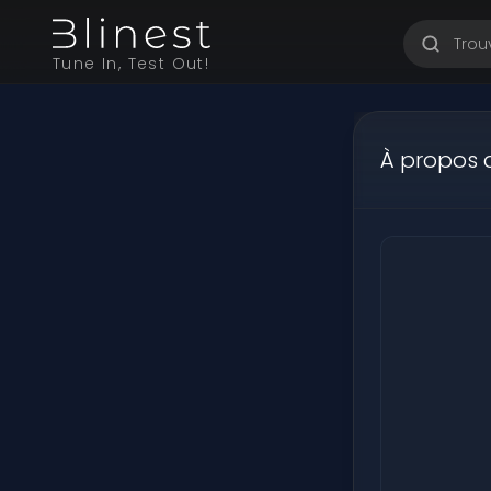
Tune In, Test Out!
À propos d