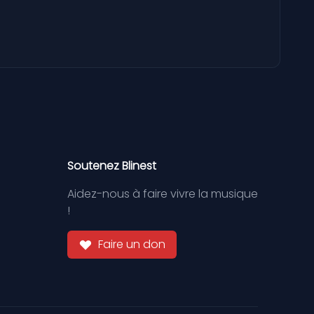
Soutenez Blinest
Aidez-nous à faire vivre la musique
!
Faire un don