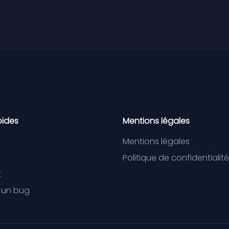
pides
Mentions légales
Mentions légales
Politique de confidentialité
t
r un bug