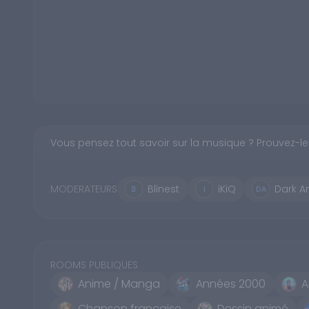
Vous pensez tout savoir sur la musique ? Prouvez-le
MODERATEURS
Blinest
iKiQ
Dark A
ROOMS PUBLIQUES
Anime / Manga
Années 2000
A
Chanson française
Dessin animé